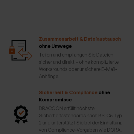
Zusammenarbeit & Dateiaustausch
ohne Umwege
Teilen und empfangen Sie Dateien
sicher und direkt – ohne komplizierte
Workarounds oder unsichere E-Mail-
Anhänge.
Sicherheit & Compliance
ohne
Kompromisse
DRACOON erfüllt höchste
Sicherheitsstandards nach BSI C5 Typ
2 und unterstützt Sie bei der Einhaltung
von Compliance-Vorgaben wie DORA,