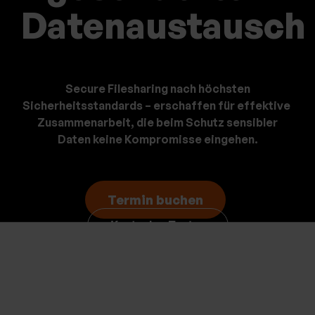
bu
bu
Datenaustausch
Secure Filesharing nach höchsten
Sicherheitsstandards – erschaffen für effektive
Zusammenarbeit,
die beim Schutz sensibler
Daten keine Kompromisse ei
ngehen.
Termin buchen