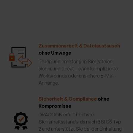
Zusammenarbeit & Dateiaustausch
ohne Umwege
Teilen und empfangen Sie Dateien
sicher und direkt – ohne komplizierte
Workarounds oder unsichere E-Mail-
Anhänge.
Sicherheit & Compliance
ohne
Kompromisse
DRACOON erfüllt höchste
Sicherheitsstandards nach BSI C5 Typ
2 und unterstützt Sie bei der Einhaltung