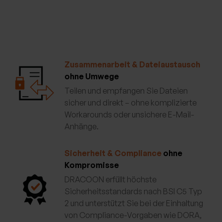
Zusammenarbeit & Dateiaustausch
ohne Umwege
Teilen und empfangen Sie Dateien
sicher und direkt – ohne komplizierte
Workarounds oder unsichere E-Mail-
Anhänge.
Sicherheit & Compliance
ohne
Kompromisse
DRACOON erfüllt höchste
Sicherheitsstandards nach BSI C5 Typ
2 und unterstützt Sie bei der Einhaltung
von Compliance-Vorgaben wie DORA,