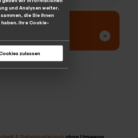
m geben wir Informationen
ung und Analysen weiter.
sammen, die Sie ihnen
 haben. Ihre Cookie-
hren
>
Cookies zulassen
beit & Dateiaustausch
ohne Umwege