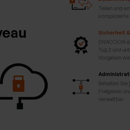
Teilen und em
komplizierte
veau
Sicherheit 
DRACOON erfü
Typ 2 und unt
Vorgaben wi
Administrat
Behalten Sie 
Freigaben und
verwaltbar.