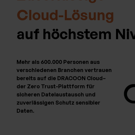
Cloud-Lösung
auf höchstem Ni
Mehr als 600.000 Personen aus
verschiedenen Branchen vertrauen
bereits auf die DRACOON Cloud–
der Zero Trust-Plattform für
sicheren Dateiaustausch und
zuverlässigen Schutz sensibler
Daten.