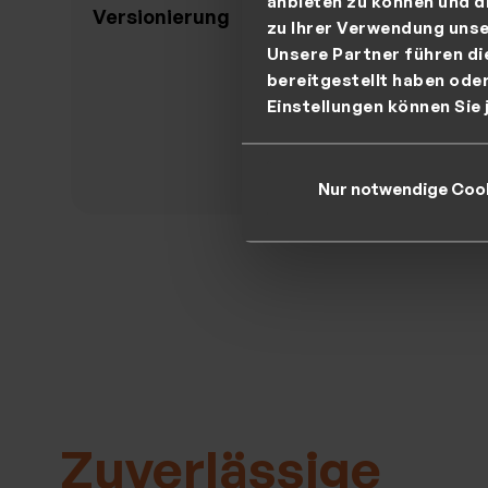
anbieten zu können und d
Versionierung
Datenk
zu Ihrer Verwendung unse
Unsere Partner führen di
bereitgestellt haben ode
Einstellungen können Sie 
>
Nur notwendige Coo
Zuverlässige