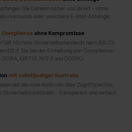
pfangen Sie Dateien sicher und direkt – ohne
 Workarounds oder unsichere E-Mail-Anhänge.
& Compliance
ohne Kompromisse
llt höchste Sicherheitsstandards nach BSI C5
erstützt Sie bei der Einhaltung von Compliance-
e DORA, KRITIS, NIS-2 und DSGVO.
ion
mit vollständiger Kontrolle
jederzeit die volle Kontrolle über Zugriffsrechte,
 Sicherheitsrichtlinien – transparent und einfach