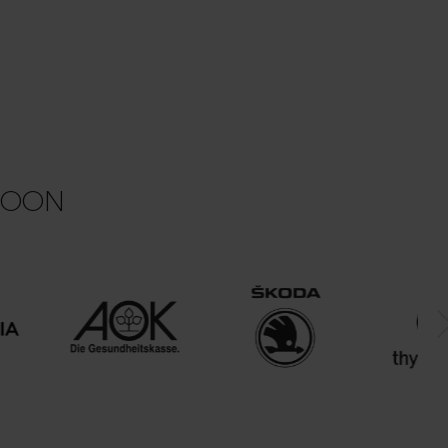
ACOON