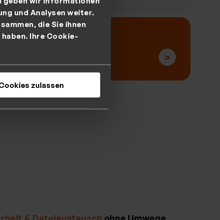
m geben wir Informationen
ung und Analysen weiter.
sammen, die Sie ihnen
 haben. Ihre Cookie-
hren
>
Cookies zulassen
beit & Dateiaustausch
ohne Umwege