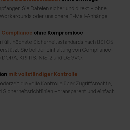
pfangen Sie Dateien sicher und direkt – ohne
 Workarounds oder unsichere E-Mail-Anhänge.
& Compliance
ohne Kompromisse
llt höchste Sicherheitsstandards nach BSI C5
erstützt Sie bei der Einhaltung von Compliance-
e DORA, KRITIS, NIS-2 und DSGVO.
ion
mit vollständiger Kontrolle
jederzeit die volle Kontrolle über Zugriffsrechte,
 Sicherheitsrichtlinien – transparent und einfach