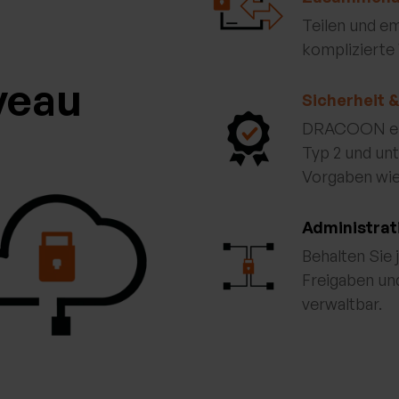
Teilen und em
komplizierte
veau
Sicherheit 
DRACOON erfü
Typ 2 und unt
Vorgaben wi
Administrat
Behalten Sie 
Freigaben und
verwaltbar.