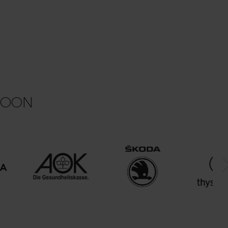
ACOON