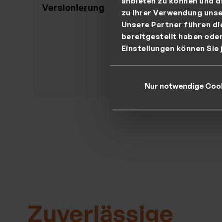
anbieten zu können und d
Versionierung
Datenk
zu Ihrer Verwendung unse
Unsere Partner führen di
bereitgestellt haben ode
Einstellungen können Sie 
>
Nur notwendige Coo
Zuverlässige