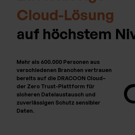
Cloud-Lösung
auf höchstem Ni
Mehr als 600.000 Personen aus
verschiedenen Branchen vertrauen
bereits auf die DRACOON Cloud–
der Zero Trust-Plattform für
sicheren Dateiaustausch und
zuverlässigen Schutz sensibler
Daten.