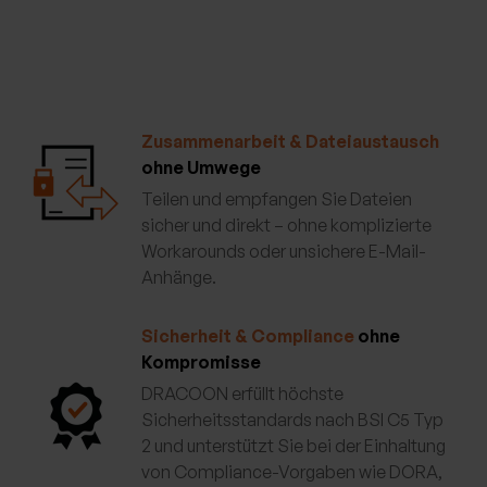
Zusammenarbeit & Dateiaustausch
ohne Umwege
Teilen und empfangen Sie Dateien
sicher und direkt – ohne komplizierte
Workarounds oder unsichere E-Mail-
Anhänge.
Sicherheit & Compliance
ohne
Kompromisse
DRACOON erfüllt höchste
Sicherheitsstandards nach BSI C5 Typ
2 und unterstützt Sie bei der Einhaltung
von Compliance-Vorgaben wie DORA,