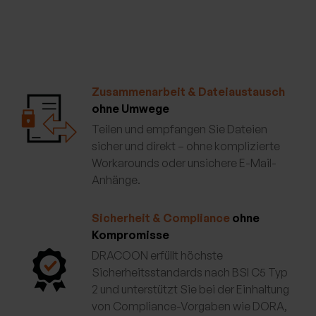
Zusammenarbeit & Dateiaustausch
ohne Umwege
Teilen und empfangen Sie Dateien
sicher und direkt – ohne komplizierte
Workarounds oder unsichere E-Mail-
Anhänge.
Sicherheit & Compliance
ohne
Kompromisse
DRACOON erfüllt höchste
Sicherheitsstandards nach BSI C5 Typ
2 und unterstützt Sie bei der Einhaltung
von Compliance-Vorgaben wie DORA,